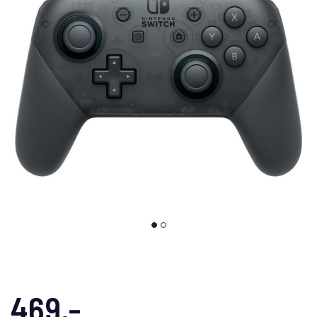
469,-