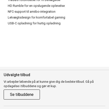
HD Rumble for en opslugende oplevelse
NFC-support til amiibo-integration
Letvægtsdesign for komfortabel gaming
USB-C opladning for hurtig opladning
Udvalgte tilbud
Vi arbejder løbende på at kunne give dig de bedste tilbud. Gå på
opdagelse i tilbuddene og gør et kup.
Se tilbuddene