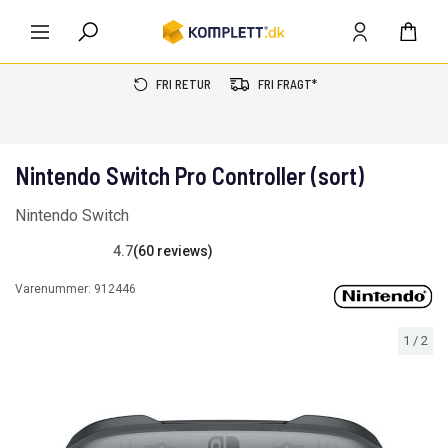
FRI RETUR
FRI FRAGT*
Nintendo Switch Pro Controller (sort)
Nintendo Switch
4.7
(60 reviews)
Varenummer:
912446
1
/
2