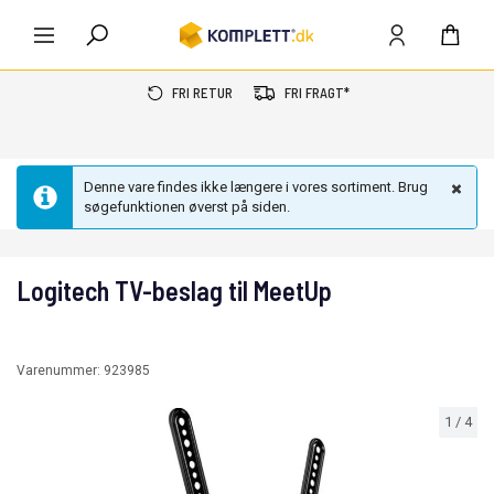
FRI RETUR
FRI FRAGT*
Denne vare findes ikke længere i vores sortiment. Brug
søgefunktionen øverst på siden.
Logitech TV-beslag til MeetUp
Varenummer:
923985
1
/
4