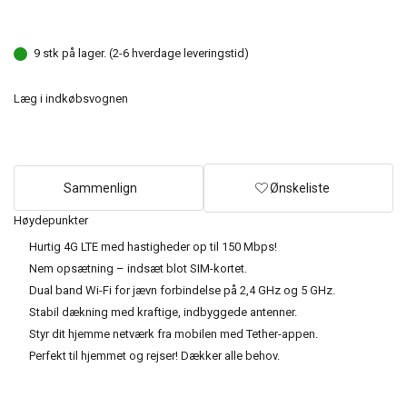
9 stk på lager. (2-6 hverdage leveringstid)
Læg i indkøbsvognen
Sammenlign
Ønskeliste
Høydepunkter
Hurtig 4G LTE med hastigheder op til 150 Mbps!
Nem opsætning – indsæt blot SIM-kortet.
Dual band Wi-Fi for jævn forbindelse på 2,4 GHz og 5 GHz.
Stabil dækning med kraftige, indbyggede antenner.
Styr dit hjemme netværk fra mobilen med Tether-appen.
Perfekt til hjemmet og rejser! Dækker alle behov.