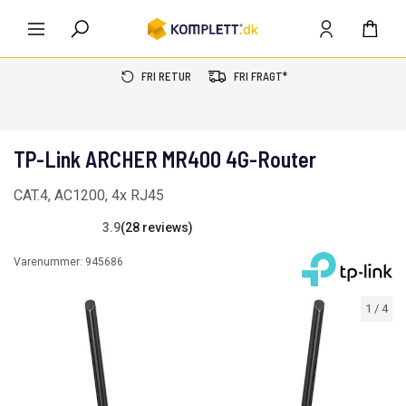
FRI RETUR
FRI FRAGT*
TP-Link ARCHER MR400 4G-Router
CAT.4, AC1200, 4x RJ45
3.9
(28 reviews)
Varenummer:
945686
1
/
4