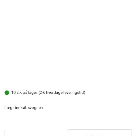
10 stk på lager. (2-6 hverdage leveringstid)
Læg i indkøbsvognen