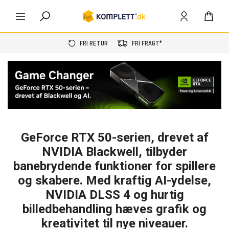
FRI RETUR
FRI FRAGT*
GeForce RTX 50-serien, drevet af
NVIDIA Blackwell, tilbyder
banebrydende funktioner for spillere
og skabere. Med kraftig AI-ydelse,
NVIDIA DLSS 4 og hurtig
billedbehandling hæves grafik og
kreativitet til nye niveauer.