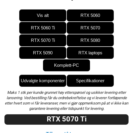
Vis alt
RTX 5060
RTX 5060 Ti
RTX 5070
RTX 5070 Ti
RTX 5080
RTX 5090
RTX laptops
Komplett-PC
Udvalgte komponenter
Specifikationer
Maks 1 stk per kunde grunnet høy etterspørsel og usikker levering etter
lansering. Ved bestilling får du ordrebekreftelse og vi leverer fortløpende
etter hvert som vi får leveranser, men vi gjør oppmerksom på at vi ikke kan
garantere levering eller tidspunkt for levering.
RTX 5070 Ti