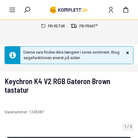
FRI RETUR
FRI FRAGT*
Denne vare findes ikke længere i vores sortiment. Brug
søgefunktionen øverst på siden.
Keychron K4 V2 RGB Gateron Brown
tastatur
Varenummer:
1245387
1
/
5