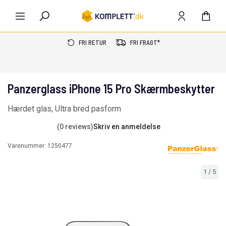
FRI RETUR
FRI FRAGT*
Panzerglass iPhone 15 Pro Skærmbeskytter
Hærdet glas, Ultra bred pasform
(0 reviews)
Skriv en anmeldelse
Varenummer:
1250477
1
/
5