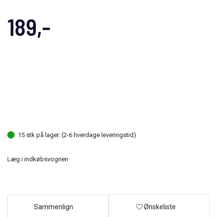
189,-
15 stk på lager. (2-6 hverdage leveringstid)
Læg i indkøbsvognen
Sammenlign
Ønskeliste