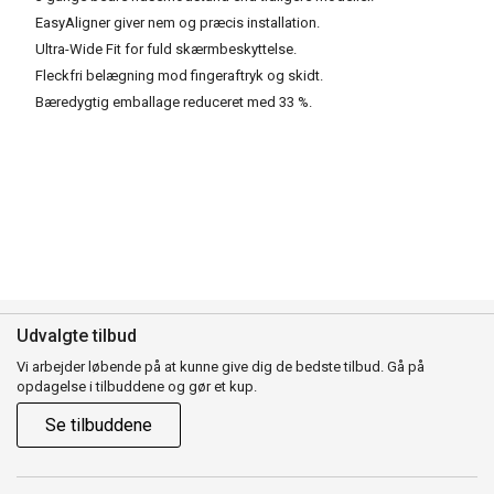
EasyAligner giver nem og præcis installation.
Ultra-Wide Fit for fuld skærmbeskyttelse.
Fleckfri belægning mod fingeraftryk og skidt.
Bæredygtig emballage reduceret med 33 %.
Udvalgte tilbud
Vi arbejder løbende på at kunne give dig de bedste tilbud. Gå på
opdagelse i tilbuddene og gør et kup.
Se tilbuddene