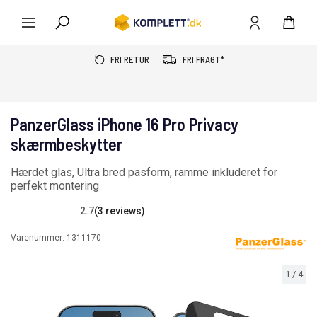
FRI RETUR
FRI FRAGT*
PanzerGlass iPhone 16 Pro Privacy
skærmbeskytter
Hærdet glas, Ultra bred pasform, ramme inkluderet for
perfekt montering
2.7
(3 reviews)
Varenummer:
1311170
1
/
4