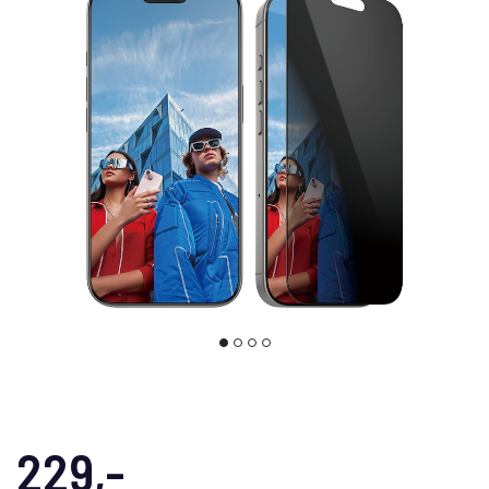
229,-