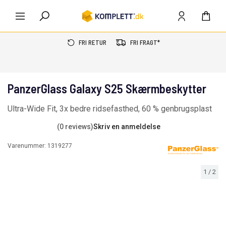
FRI RETUR
FRI FRAGT*
PanzerGlass Galaxy S25 Skærmbeskytter
Ultra-Wide Fit, 3x bedre ridsefasthed, 60 % genbrugsplast
(0 reviews)
Skriv en anmeldelse
Varenummer:
1319277
1
/
2