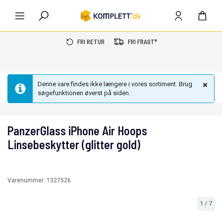
FRI RETUR
FRI FRAGT*
Denne vare findes ikke længere i vores sortiment. Brug
søgefunktionen øverst på siden.
PanzerGlass iPhone Air Hoops
Linsebeskytter (glitter gold)
Varenummer:
1327526
1
/
7