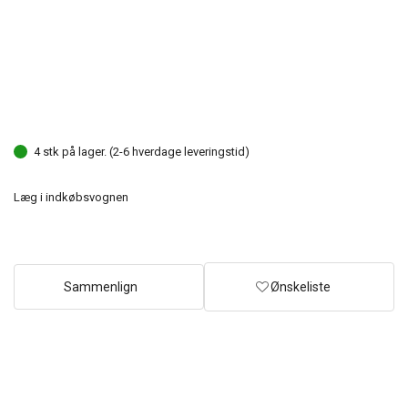
4 stk på lager. (2-6 hverdage leveringstid)
Læg i indkøbsvognen
Sammenlign
Ønskeliste