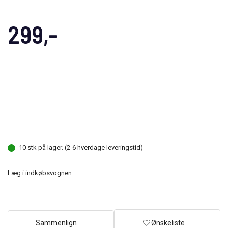
299,-
10 stk på lager. (2-6 hverdage leveringstid)
Læg i indkøbsvognen
Sammenlign
Ønskeliste