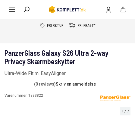
FRI RETUR
FRI FRAGT*
PanzerGlass Galaxy S26 Ultra 2-way
Privacy Skærmbeskytter
Ultra-Wide Fit m. EasyAligner
(0 reviews)
Skriv en anmeldelse
Varenummer:
1333822
1
/
7